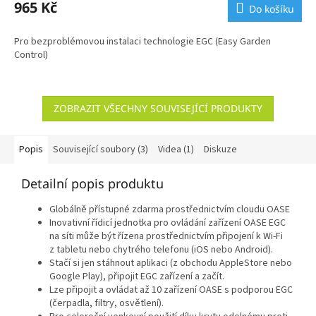
965 Kč
Do košíku
Pro bezproblémovou instalaci technologie EGC (Easy Garden
Control)
ZOBRAZIT VŠECHNY SOUVISEJÍCÍ PRODUKTY
Popis
Související soubory (3)
Videa (1)
Diskuze
Detailní popis produktu
Globálně přístupné zdarma prostřednictvím cloudu OASE
Inovativní řídicí jednotka pro ovládání zařízení OASE EGC
na síti může být řízena prostřednictvím připojení k Wi-Fi
z tabletu nebo chytrého telefonu (iOS nebo Android).
Stačí si jen stáhnout aplikaci (z obchodu AppleStore nebo
Google Play), připojit EGC zařízení a začít.
Lze připojit a ovládat až 10 zařízení OASE s podporou EGC
(čerpadla, filtry, osvětlení).