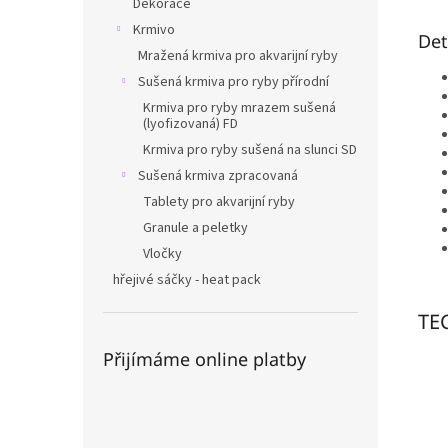
Dekorace
Krmivo
Det
Mražená krmiva pro akvarijní ryby
Sušená krmiva pro ryby přírodní
Krmiva pro ryby mrazem sušená
(lyofizovaná) FD
Krmiva pro ryby sušená na slunci SD
Sušená krmiva zpracovaná
Tablety pro akvarijní ryby
Granule a peletky
Vločky
hřejivé sáčky - heat pack
TE
Přijímáme online platby