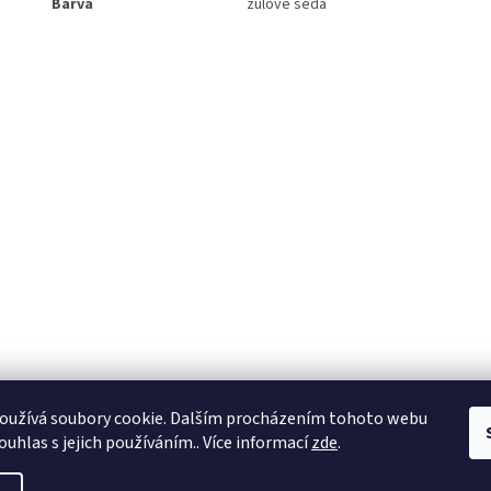
Barva
žulově šedá
oužívá soubory cookie. Dalším procházením tohoto webu
ouhlas s jejich používáním.. Více informací
zde
.