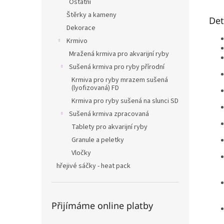
Ostatní
Štěrky a kameny
Det
Dekorace
Krmivo
Mražená krmiva pro akvarijní ryby
Sušená krmiva pro ryby přírodní
Krmiva pro ryby mrazem sušená
(lyofizovaná) FD
Krmiva pro ryby sušená na slunci SD
Sušená krmiva zpracovaná
Tablety pro akvarijní ryby
Granule a peletky
Vločky
hřejivé sáčky - heat pack
Přijímáme online platby