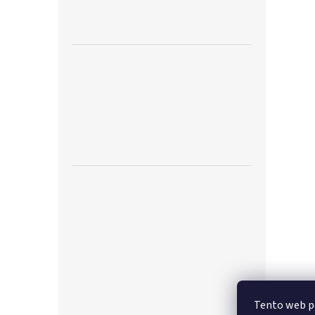
Tento web p