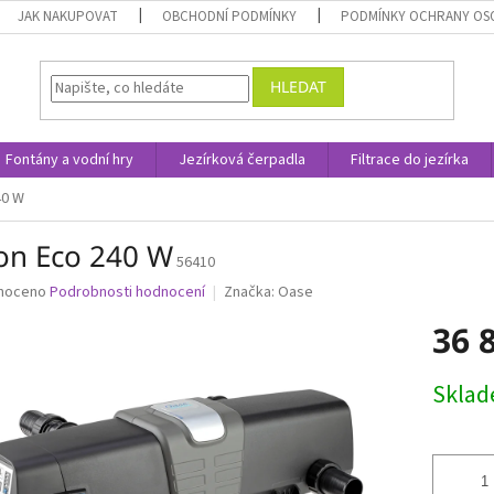
JAK NAKUPOVAT
OBCHODNÍ PODMÍNKY
PODMÍNKY OCHRANY OS
HLEDAT
Fontány a vodní hry
Jezírková čerpadla
Filtrace do jezírka
40 W
ron Eco 240 W
56410
né
noceno
Podrobnosti hodnocení
Značka:
Oase
ní
36 
u
Měrná
Skla
cena:
ek.