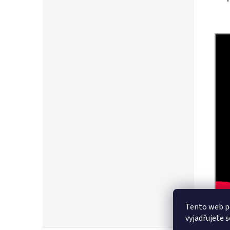
Tento web p
vyjadřujete s