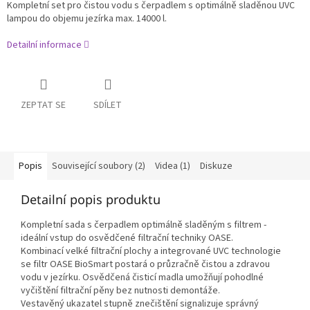
Kompletní set pro čistou vodu s čerpadlem s optimálně sladěnou UVC
lampou do objemu jezírka max. 14000 l.
Detailní informace
ZEPTAT SE
SDÍLET
Popis
Související soubory (2)
Videa (1)
Diskuze
Detailní popis produktu
Kompletní sada s čerpadlem optimálně sladěným s filtrem -
ideální vstup do osvědčené filtrační techniky OASE.
Kombinací velké filtrační plochy a integrované UVC technologie
se filtr OASE BioSmart postará o průzračně čistou a zdravou
vodu v jezírku. Osvědčená čisticí madla umožňují pohodlné
vyčištění filtrační pěny bez nutnosti demontáže.
Vestavěný ukazatel stupně znečištění signalizuje správný